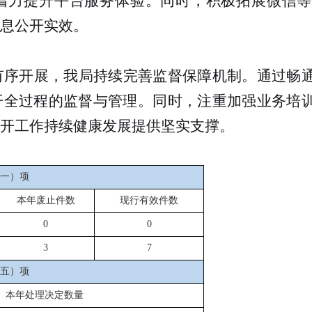
着力提升平台服务体验。同时，积极拓展微信等
息公开实效。
有序开展，我局持续完善监督保障机制。通过畅
开全过程的监督与管理。同时，注重加强业务培
开工作持续健康发展提供坚实支撑。
一）项
本年废止件数
现行有
效
件数
0
0
3
7
五）项
本年处理决定数量