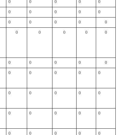
0
0
0
0
0
0
0
0
0
0
0
0
0
0
0
0
0
0
0
0
0
0
0
0
0
0
0
0
0
0
0
0
0
0
0
0
0
0
0
0
0
0
0
0
0