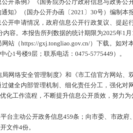
息公开条例》《国务院办公厅政府信息与政务公
的通知》（国办公开办函〔
2021〕30号）编
息公开申请情况，政府信息公开行政复议、提起
容。本报告所列数据的统计期限为2025年1月1日
ttps://gxj.tongliao.gov.cn/）
号楼9层；联系电话：0475-5775449）。
工信局网络安全管理制度》和《市工信官方网站、
通过健全内部管理机制、细化责任分工，强化对
优化工作流程，不断提升信息公开质效，努力为
类平台主动公开政务信息
459
条；向市委、市政府
公开文件
4
份。