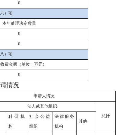
0
六）项
本年处理决定数量
0
0
八）项
年收费金额（单位：万元）
0
申请情况
申请人情况
法人或其他组织
总计
科研机
社会公益
法律服务
其他
构
组织
机构