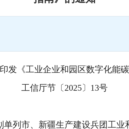
印发《工业企业和园区数字化能
工信厅节〔2025〕13号
划单列市、新疆生产建设兵团工业