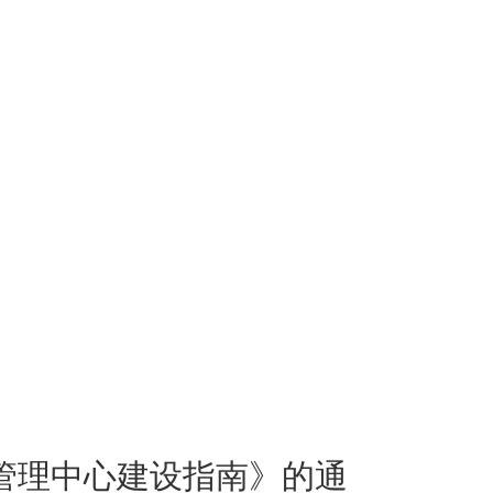
管理中心建设指南》的通