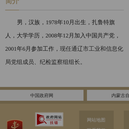
简介
男，汉族，1978年10月出生，扎鲁特旗
人，大学学历，2008年12月
加入中国共产党
，
2001年6月参加工作，
现任通辽市工业和信息化
局党组成员、纪检监察组组长。
中国政府网
内蒙古
网站地图