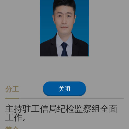
朗读
分工
关闭
主持驻工信局纪检监察组全面
工作。