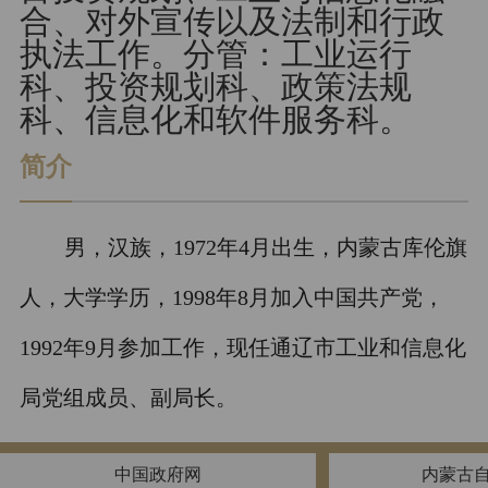
合、对外宣传以及法制和行政
执法工作。分管：工业运行
科、投资规划科、政策法规
科、信息化和软件服务科。
简介
男，汉族，1972年4月出生，内蒙古库伦旗
人，大学学历，1998年8月加入中国共产党，
1992年9月参加工作，现任通辽市工业和信息化
局党组成员、副局长。
中国政府网
内蒙古