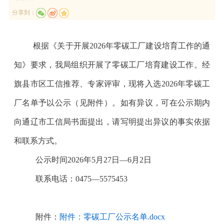
分享到：
根据《
关于开展
2026
年零碳工厂建设培育工作的通
知
》要求，我局组织开展了零碳工厂培育建设工作。经
旗县市区工信推荐、专家评审，现将入选
2026
年零碳工
厂名单予以公示（见附件）。如有异议，可在公示期内
向通辽市工信局书面提出，请写明提出异议的事实依据
和联系方式。
公示时间
2026
年
5
月
27
日
—6
月
2
日
联系电话：
0475—5575453
附件：
附件：零碳工厂公示名单.docx