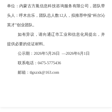
单位：内蒙古方胤信息科技咨询服务有限公司，团队带
头人：呼木吉乐，团队总人数12人，拟推荐申报“科尔沁
英才”创业团队。
如有异议，请向通辽市工业和信息化局提出，并
提供必要的佐证材料。
公示期：2026年
5
月
26
日 —202
6
年
6
月1日
联系电话：0475-5775436
邮箱：tlgxzxk@163.com