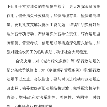
下达用于支持清欠的专项债券额度，更大发挥金融政策
作用，健全清欠长效机制，加快清理存量、坚决遏制增
量。要扎扎实实解决拖欠工资问题，继续组织实施好治
理欠薪专项行动，严格落实欠薪单位责任，综合运用监
测预警、督查考核、信用惩戒等措施深化源头治理，加
强对困难农民工的临时救助，确保社会大局稳定。
会议决定，对《城市绿化条例》等9部行政法规的
部分条款予以修改，对《乡镇煤矿管理条例》等2部行政
法规予以废止。会议指出，要与时俱进推动行政法规立
改废释，稳妥做好新旧法规衔接过渡，完善配套机制和
办法，增强政府立法系统性、整体性、协同性、时效
性，不断提高行政法规质量。