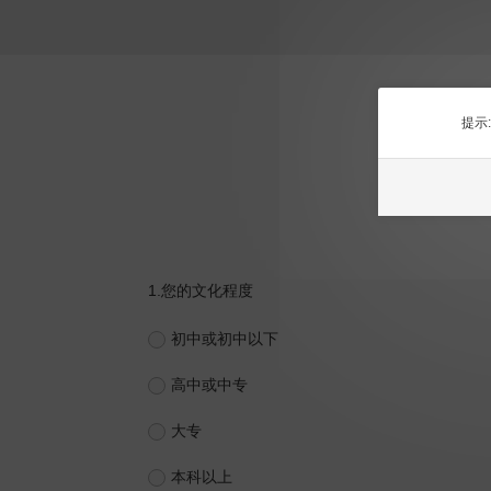
提示
关于法
1.
您的文化程度
初中或初中以下
高中或中专
大专
本科以上