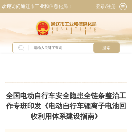
欢迎访问通辽市工业和信息化局！
登录/注册
搜索
当前位置：
首页
>
交流互动
>
政策问答库
全国电动自行车安全隐患全链条整治工
作专班印发《电动自行车锂离子电池回
收利用体系建设指南》