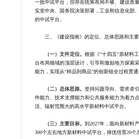
一批中试平台，但存在统筹布局不够、建设质
实党中央、国务院决策部署，工业和信息化部
的中试平台。
三、《建设指南》的定位、总体思路和主要
（一）文件定位。
根据《“十四五”原材料
台布局领域的顶层设计，引导和激励地方探索
能力，实现从“样品到商品”的创新链全过程贯通
（二）总体思路。
坚持问题导向、需求牵
件能力、技术支撑能力和公共服务能力为着力
活、辐射范围大的高水平新材料中试平台。
（三）主要目标。
到2027年，面向新材
300个左右地方新材料中试平台，择优培育2