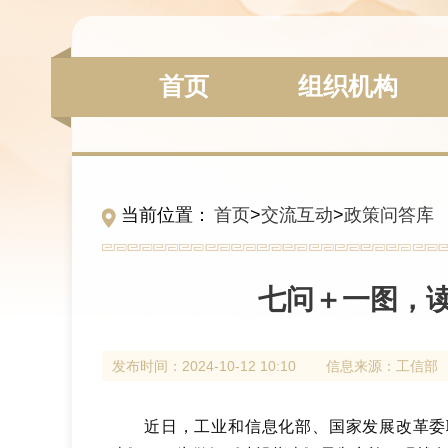
组织机构
首页
当前位置：
首页
>
交流互动
>
政策问答库
七问＋一图，读
发布时间：
2024-10-12 10:10
信息来源：
工信部
近日，工业和信息化部、国家发展改革委联合