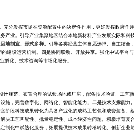
。
充分发挥市场在资源配置中的决定性作用，更好发挥政府作
服务产业。
引导产业集聚地区结合本地新材料产业发展实际和科
是因地制宜、形式多样。
引导各类经营主体自愿选择、自主结合
担的建设运营机制。
四是协同联动、开放共享。
强化中试平台与
业孵化、技术咨询等市场化服务。
设计规范、布置合理的试验场地或厂房，配备技术验证、工艺
辅设施，完善数字化、网络化、智能化能力。
二是技术支撑能力
验室阶段科技成果转化为具备产业化的成熟工艺包和成套装备。
力解决工艺匹配性、批量稳定性、成本经济性问题。积极培育复
他定制化中试熟化服务，拓展提供技术成果转移转化、创新企业