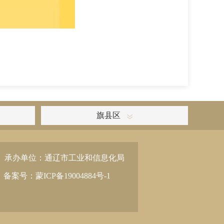
旗县区
承办单位：通辽市工业和信息化局
备案号：蒙ICP备19004884号-1