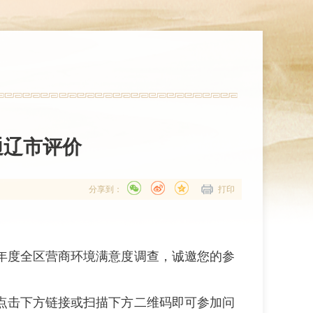
通辽市评价
分享到：
打印
4年度全区营商环境满意度调查，诚邀您的参
点击下方链接或扫描下方二维码即可参加问